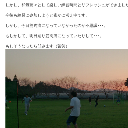
しかし、和気藹々として楽しい練習時間とリフレッシュができまし
今後も練習に参加しようと密かに考え中です。
しかし、今日筋肉痛になっていなかったのが不思議･･･。
もしかして、明日辺り筋肉痛になっていたりして･･･。
もしそうなったら凹みます（苦笑）