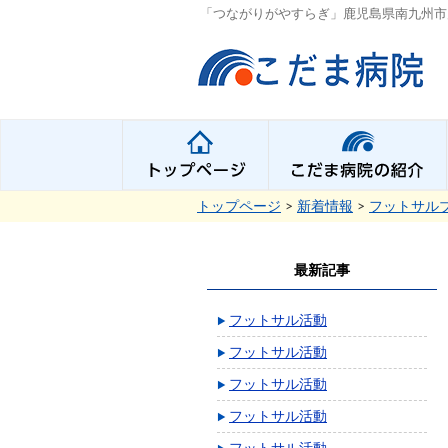
「つながりがやすらぎ」鹿児島県南九州市
トップページ
>
新着情報
>
フットサル
最新記事
フットサル活動
フットサル活動
フットサル活動
フットサル活動