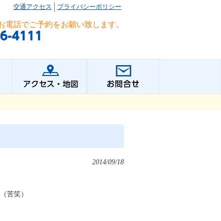
交通アクセス
プライバシーポリシー
お電話でご予約をお願い致します。
2014/09/18
･（苦笑）