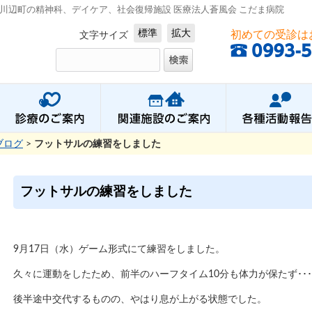
川辺町の精神科、デイケア、社会復帰施設 医療法人蒼風会 こだま病院
標準
拡大
初めての受診は
文字サイズ
ブログ
>
フットサルの練習をしました
フットサルの練習をしました
9月17日（水）ゲーム形式にて練習をしました。
久々に運動をしたため、前半のハーフタイム10分も体力が保たず･･
後半途中交代するものの、やはり息が上がる状態でした。