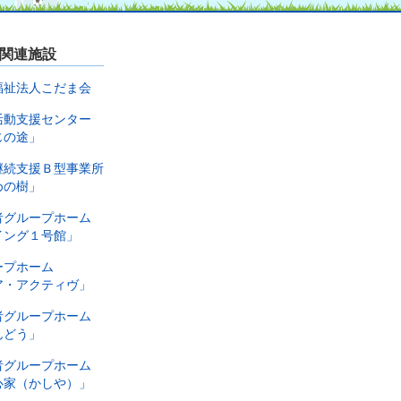
関連施設
福祉法人こだま会
活動支援センター
じの途」
継続支援Ｂ型事業所
めの樹」
者グループホーム
イング１号館」
ープホーム
ア・アクティヴ」
者グループホーム
んどう」
者グループホーム
心家（かしや）」