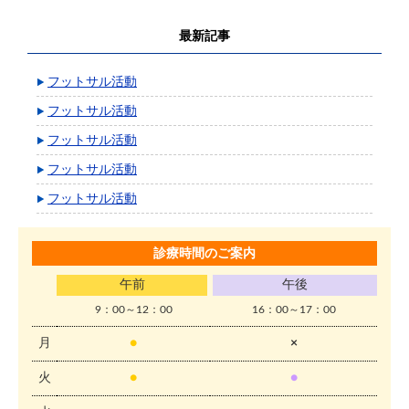
最新記事
フットサル活動
フットサル活動
フットサル活動
フットサル活動
フットサル活動
診療時間のご案内
午前
午後
9：00～12：00
16：00～17：00
月
●
×
火
●
●