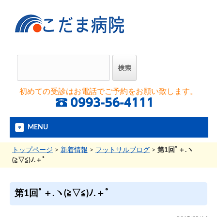
初めての受診はお電話でご予約をお願い致します。
MENU
トップページ
>
新着情報
>
フットサルブログ
>
第1回ﾟ＋.ヽ
(≧▽≦)ﾉ.＋ﾟ
第1回ﾟ＋.ヽ(≧▽≦)ﾉ.＋ﾟ