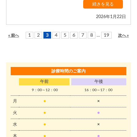
続きを見る
2026年1月22日
1
2
3
4
5
6
7
8
19
…
« 前へ
次へ »
診療時間のご案内
午前
午後
9：00～12：00
16：00～17：00
月
●
×
火
●
●
水
●
×
木
●
●