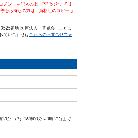
コメントを記入の上、下記のところま
格等をお持ちの方は、資格証のコピーも
田3525番地 医療法人 蒼風会 こだま
でのお問い合わせは
こちらのお問合せフォ
時30分 （3）16時00分～0時30分まで