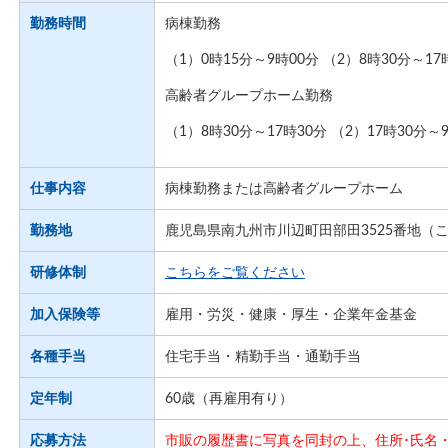
勤務時間
病棟勤務
（1）0時15分～9時00分 （2）8時30分～17
高齢者グループホーム勤務
（1）8時30分～17時30分 （2）17時30分～
仕事内容
病棟勤務または高齢者グループホーム
勤務地
鹿児島県南九州市川辺町田部田3525番地（
研修体制
こちらをご覧ください
加入保険等
雇用・労災・健康・厚生・企業年金基金
各種手当
住宅手当・精勤手当・通勤手当
定年制
60歳（再雇用有り）
応募方法
市販の履歴書に写真を同封の上、住所･氏名・