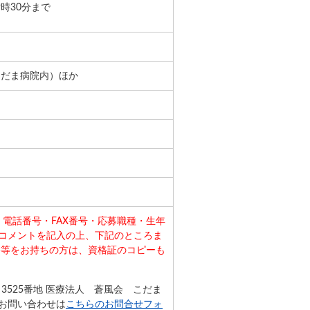
9時30分まで
こだま病院内）ほか
電話番号・FAX番号・応募職種・生年
コメントを記入の上、下記のところま
格等をお持ちの方は、資格証のコピーも
田3525番地 医療法人 蒼風会 こだま
でのお問い合わせは
こちらのお問合せフォ