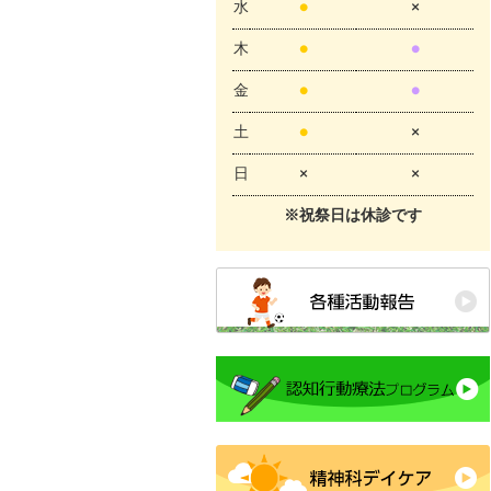
水
●
×
木
●
●
金
●
●
土
●
×
日
×
×
※祝祭日は休診です