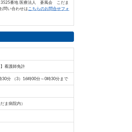
田3525番地 医療法人 蒼風会 こだま
でのお問い合わせは
こちらのお問合せフォ
格】看護師免許
時30分 （3）16時00分～0時30分まで
こだま病院内）