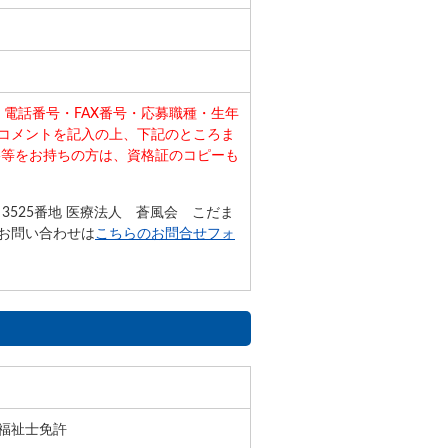
電話番号・FAX番号・応募職種・生年
コメントを記入の上、下記のところま
格等をお持ちの方は、資格証のコピーも
田3525番地 医療法人 蒼風会 こだま
でのお問い合わせは
こちらのお問合せフォ
福祉士免許