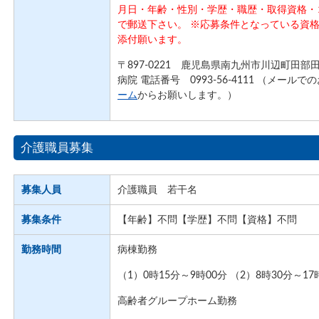
月日・年齢・性別・学歴・職歴・取得資格・
で郵送下さい。 ※応募条件となっている資
添付願います。
〒897-0221 鹿児島県南九州市川辺町田部
病院 電話番号 0993-56-4111 （メール
ーム
からお願いします。）
介護職員募集
募集人員
介護職員 若干名
募集条件
【年齢】不問【学歴】不問【資格】不問
勤務時間
病棟勤務
（1）0時15分～9時00分 （2）8時30分～17
高齢者グループホーム勤務