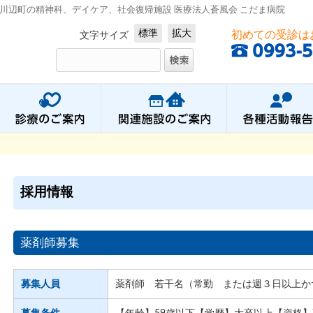
川辺町の精神科、デイケア、社会復帰施設 医療法人蒼風会 こだま病院
標準
拡大
初めての受診は
文字サイズ
採用情報
薬剤師募集
募集人員
薬剤師 若干名（常勤 または週３日以上か