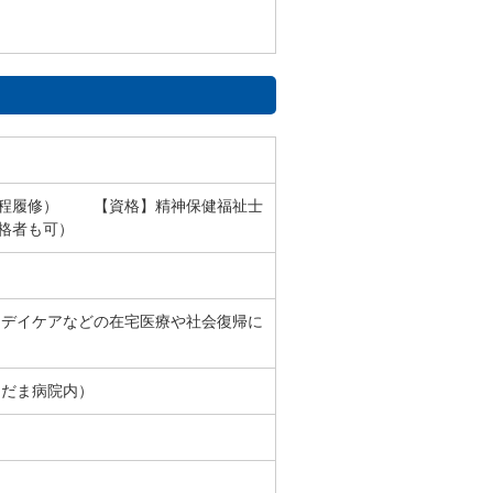
課程履修） 【資格】精神保健福祉士
格者も可）
、デイケアなどの在宅医療や社会復帰に
こだま病院内）