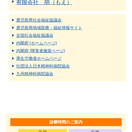
有限会社 萌（もえ）
鹿児島県社会福祉協議会
鹿児島県地域医療・福祉情報サイト
全国社会福祉協議会
内閣府 (ホームページ)
内閣府 (障害者施策ページ)
厚生労働省ホームページ
社団法人日本精神科病院協会
九州精神科病院協会
診療時間のご案内