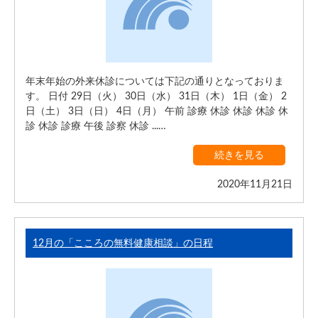
年末年始の外来休診については下記の通りとなっておりま
す。 日付 29日（火） 30日（水） 31日（木） 1日（金） 2
日（土） 3日（日） 4日（月） 午前 診療 休診 休診 休診 休
診 休診 診療 午後 診察 休診 ...…
続きを見る
2020年11月21日
12月の「こころの無料健康相談」の日程