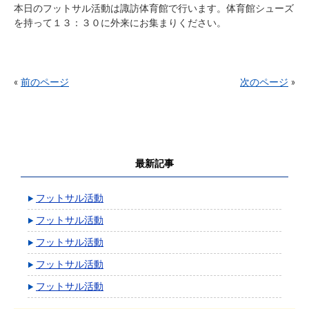
本日のフットサル活動は諏訪体育館で行います。体育館シューズ
を持って１３：３０に外来にお集まりください。
«
前のページ
次のページ
»
最新記事
フットサル活動
フットサル活動
フットサル活動
フットサル活動
フットサル活動