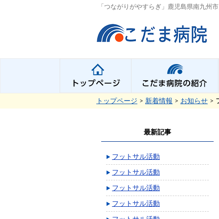
「つながりがやすらぎ」鹿児島県南九州市
トップページ
>
新着情報
>
お知らせ
>
最新記事
フットサル活動
フットサル活動
フットサル活動
フットサル活動