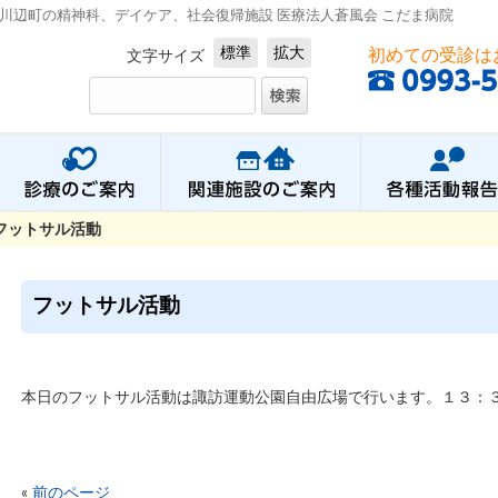
川辺町の精神科、デイケア、社会復帰施設 医療法人蒼風会 こだま病院
標準
拡大
初めての受診は
文字サイズ
フットサル活動
フットサル活動
本日のフットサル活動は諏訪運動公園自由広場で行います。１３：
«
前のページ