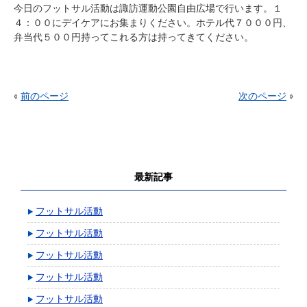
今日のフットサル活動は諏訪運動公園自由広場で行います。１
４：００にデイケアにお集まりください。ホテル代７０００円、
弁当代５００円持ってこれる方は持ってきてください。
«
前のページ
次のページ
»
最新記事
フットサル活動
フットサル活動
フットサル活動
フットサル活動
フットサル活動