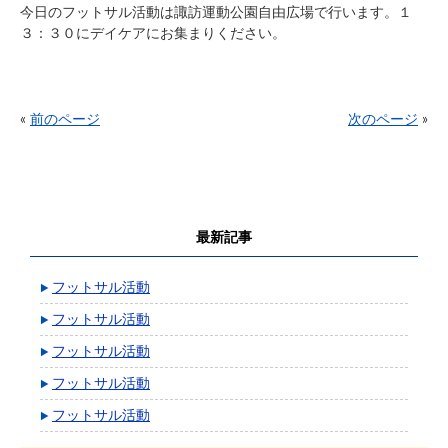
今日のフットサル活動は諏訪運動公園自由広場で行います。１
３：３０にデイケアにお集まりください。
«
前のページ
次のページ
»
最新記事
フットサル活動
フットサル活動
フットサル活動
フットサル活動
フットサル活動