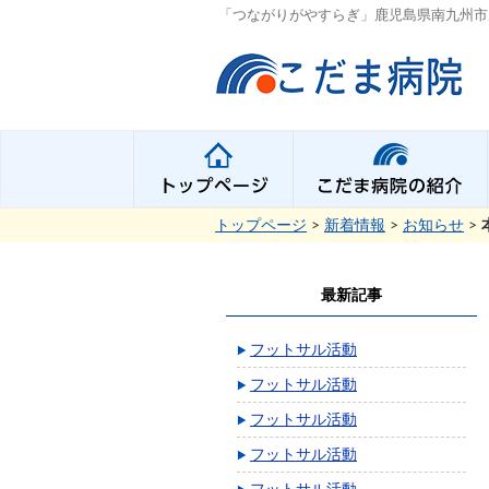
「つながりがやすらぎ」鹿児島県南九州市
トップページ
>
新着情報
>
お知らせ
>
最新記事
フットサル活動
フットサル活動
フットサル活動
フットサル活動