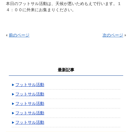
本日のフットサル活動は、天候が悪いためもえで行います。１
４：００に外来にお集まりください。
«
前のページ
次のページ
»
最新記事
フットサル活動
フットサル活動
フットサル活動
フットサル活動
フットサル活動