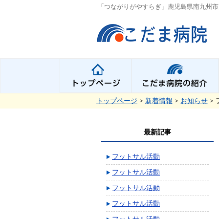
「つながりがやすらぎ」鹿児島県南九州市
トップページ
>
新着情報
>
お知らせ
>
最新記事
フットサル活動
フットサル活動
フットサル活動
フットサル活動