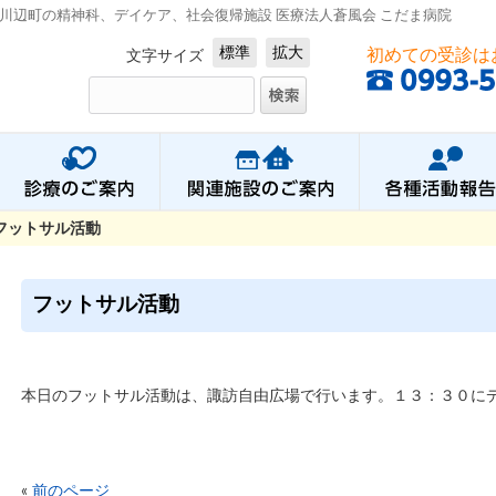
川辺町の精神科、デイケア、社会復帰施設 医療法人蒼風会 こだま病院
標準
拡大
初めての受診は
文字サイズ
フットサル活動
フットサル活動
本日のフットサル活動は、諏訪自由広場で行います。１３：３０に
«
前のページ