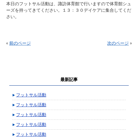
本日のフットサル活動は、諏訪体育館で行いますので体育館シュ
ーズを持ってきてください。１３：３０デイケアに集合してくだ
さい。
«
前のページ
次のページ
»
最新記事
フットサル活動
フットサル活動
フットサル活動
フットサル活動
フットサル活動