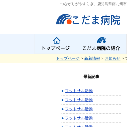
「つながりがやすらぎ」鹿児島県南九州市
トップページ
>
新着情報
>
お知らせ
>
最新記事
フットサル活動
フットサル活動
フットサル活動
フットサル活動