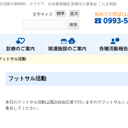
川辺町の精神科、デイケア、社会復帰施設 医療法人蒼風会 こだま病院
標準
拡大
初めての受診は
文字サイズ
フットサル活動
フットサル活動
本日のフットサル活動は諏訪自由広場で行いますのでフットサルシ
集合してください。