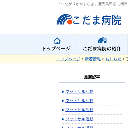
「つながりがやすらぎ」鹿児島県南九州市
トップページ
>
新着情報
>
お知らせ
>
最新記事
フットサル活動
フットサル活動
フットサル活動
フットサル活動