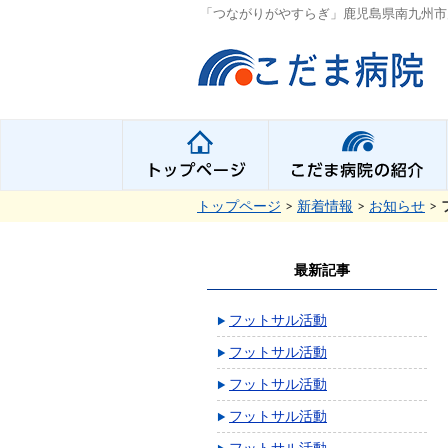
「つながりがやすらぎ」鹿児島県南九州市
トップページ
>
新着情報
>
お知らせ
>
最新記事
フットサル活動
フットサル活動
フットサル活動
フットサル活動