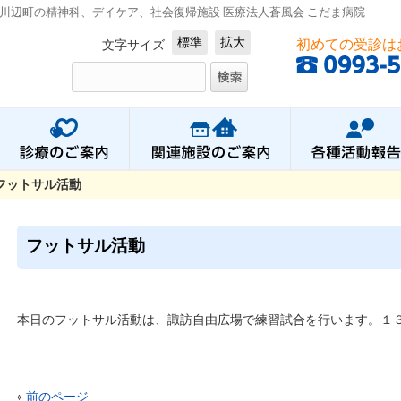
川辺町の精神科、デイケア、社会復帰施設 医療法人蒼風会 こだま病院
標準
拡大
初めての受診は
文字サイズ
フットサル活動
フットサル活動
本日のフットサル活動は、諏訪自由広場で練習試合を行います。１
«
前のページ