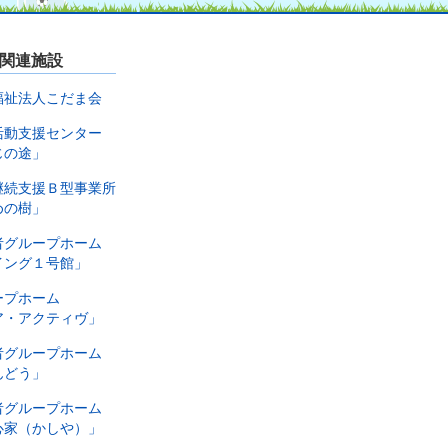
関連施設
福祉法人こだま会
活動支援センター
じの途」
継続支援Ｂ型事業所
めの樹」
者グループホーム
イング１号館」
ープホーム
ア・アクティヴ」
者グループホーム
んどう」
者グループホーム
心家（かしや）」