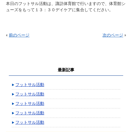
本日のフットサル活動は、諏訪体育館で行いますので、体育館シ
ューズをもって１３：３０デイケアに集合してください。
«
前のページ
次のページ
»
最新記事
フットサル活動
フットサル活動
フットサル活動
フットサル活動
フットサル活動