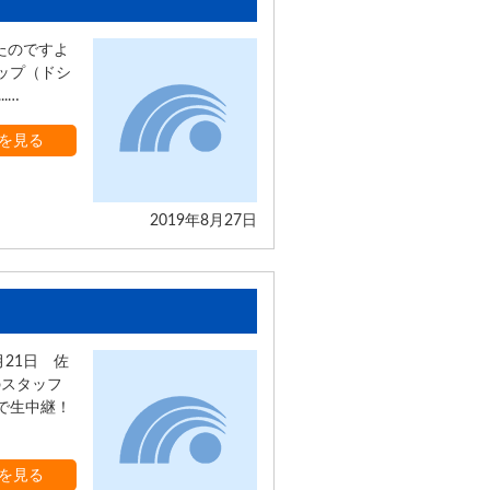
たのですよ
カップ（ドシ
.…
を見る
2019年8月27日
21日 佐
のスタッフ
ホで生中継！
を見る