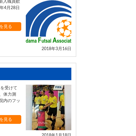
も新入職員歓
年4月28日
を見る
2018年3月16日
習を受けて
、体力測
院内のフッ
を見る
2018年1月18日