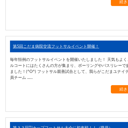
続き
第5回こだま病院交流フットサルイベント開催！
毎年恒例のフットサルイベントを開催いたしました！ 天気もよく
ルコートにはたくさんの方が集まり、ボーリングやパスリレーで
ました！(^O^) フットサル親善試合として、我らがこだまユナイ
員チーム ...…
続き
第３３回TJカップフットサル大会に初参戦！！（職員）