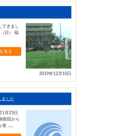
してきまし
（日） 福
を見る
2019年12月10日
しました
1月23日
病医院から
...…