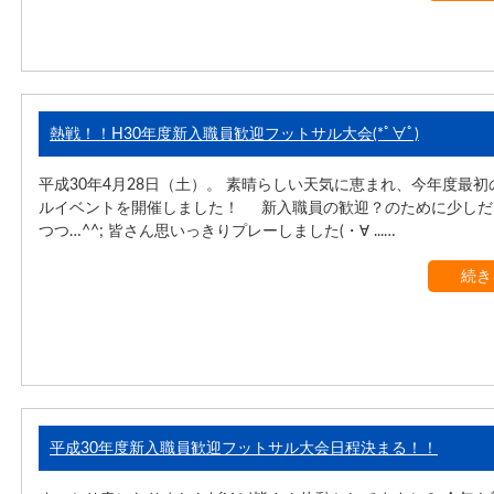
熱戦！！H30年度新入職員歓迎フットサル大会(*ﾟ∀ﾟ)
平成30年4月28日（土）。 素晴らしい天気に恵まれ、今年度最
ルイベントを開催しました！ 新入職員の歓迎？のために少しだ
つつ…^^; 皆さん思いっきりプレーしました(・∀ ...…
続き
平成30年度新入職員歓迎フットサル大会日程決まる！！