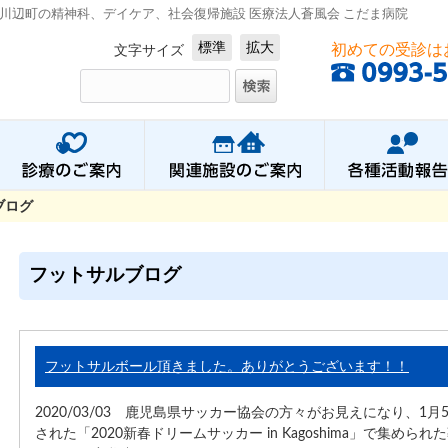
川辺町の精神科、デイケア、社会復帰施設 医療法人蒼風会 こだま病院
標準
拡大
初めての受診は
文字サイズ
ブログ
フットサルブログ
フットサルボール頂きました。ありがとうございます！！
2020/03/03 鹿児島県サッカー協会の方々がお見えになり、1月
された「2020新春ドリームサッカー in Kagoshima」で集めら