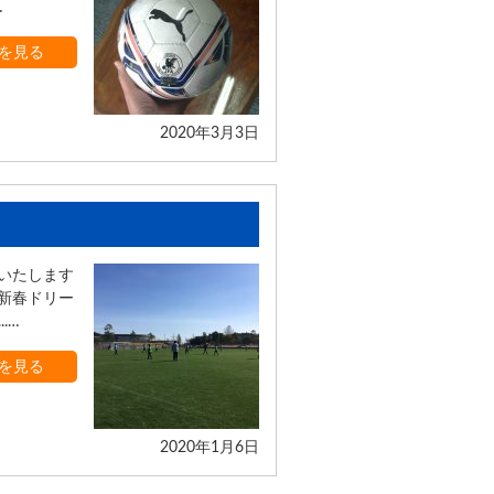
…
を見る
2020年3月3日
いたします
「新春ドリー
.…
を見る
2020年1月6日