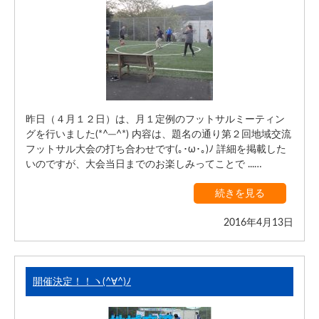
昨日（４月１２日）は、月１定例のフットサルミーティン
グを行いました(*^─^*) 内容は、題名の通り第２回地域交流
フットサル大会の打ち合わせです(｡･ω･｡)ﾉ 詳細を掲載した
いのですが、大会当日までのお楽しみってことで ...…
続きを見る
2016年4月13日
開催決定！！ヽ(^∀^)ﾉ