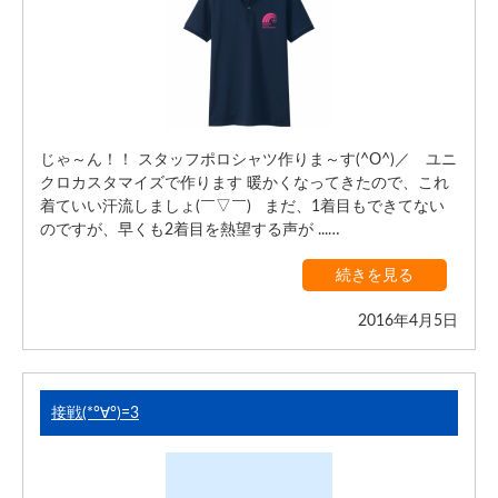
じゃ～ん！！ スタッフポロシャツ作りま～す(^O^)／ ユニ
クロカスタマイズで作ります 暖かくなってきたので、これ
着ていい汗流しましょ(￣▽￣) まだ、1着目もできてない
のですが、早くも2着目を熱望する声が ...…
続きを見る
2016年4月5日
接戦(*°∀°)=3