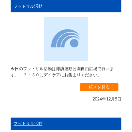
フットサル活動
今日のフットサル活動は諏訪運動公園自由広場で行いま
す。１３：３０にデイケアにお集まりください。…
続きを見る
2024年12月5日
フットサル活動