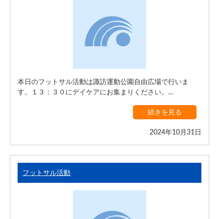
本日のフットサル活動は諏訪運動公園自由広場で行いま
す。１３：３０にデイケアにお集まりください。…
続きを見る
2024年10月31日
フットサル活動