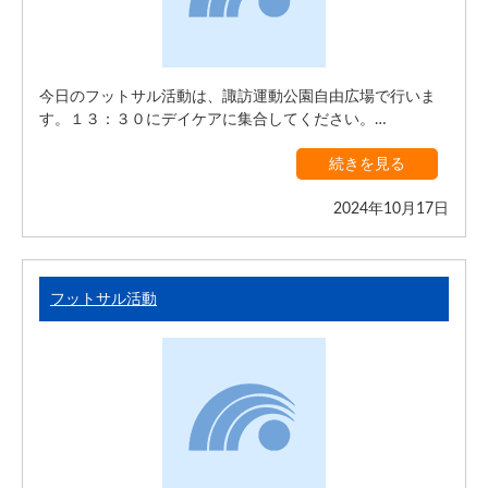
今日のフットサル活動は、諏訪運動公園自由広場で行いま
す。１３：３０にデイケアに集合してください。…
続きを見る
2024年10月17日
フットサル活動