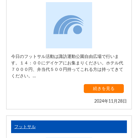
今日のフットサル活動は諏訪運動公園自由広場で行いま
す。１４：００にデイケアにお集まりください。ホテル代
７０００円、弁当代５００円持ってこれる方は持ってきて
ください。…
続きを見る
2024年11月28日
フットサル