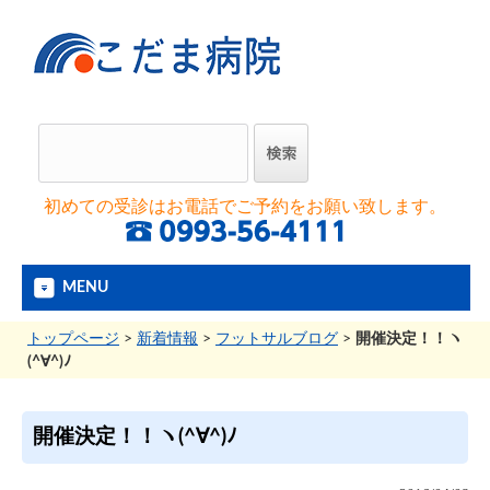
初めての受診はお電話でご予約をお願い致します。
MENU
トップページ
>
新着情報
>
フットサルブログ
>
開催決定！！ヽ
(^∀^)ﾉ
開催決定！！ヽ(^∀^)ﾉ