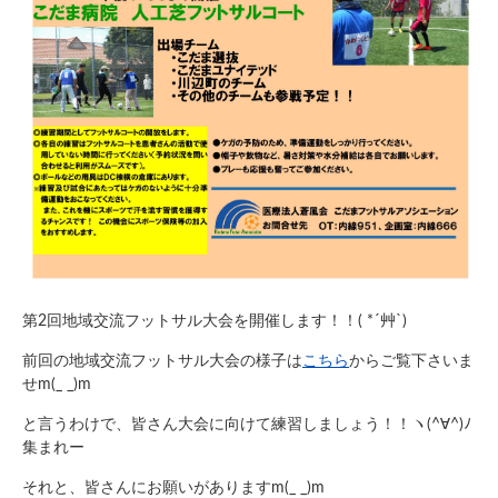
第2回地域交流フットサル大会を開催します！！( *´艸`)
前回の地域交流フットサル大会の様子は
こちら
からご覧下さいま
せm(_ _)m
と言うわけで、皆さん大会に向けて練習しましょう！！ヽ(^∀^)ﾉ
集まれー
それと、皆さんにお願いがありますm(_ _)m