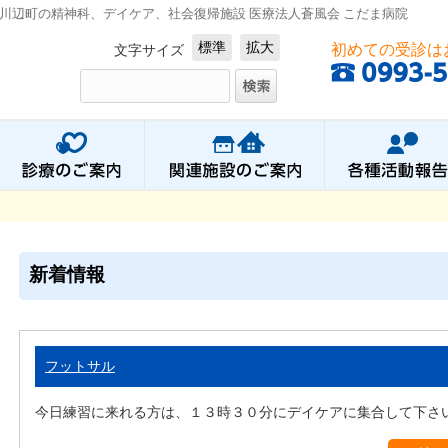
川辺町の精神科、デイケア、社会復帰施設 医療法人蒼風会 こだま病院
標準
拡大
初めての受診は
文字サイズ
新着情報
フットサル
今日練習に来れる方は、１３時３０分にデイケアに集合して下さ