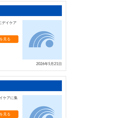
にデイケア
を見る
2026年5月21日
デイケアに集
を見る