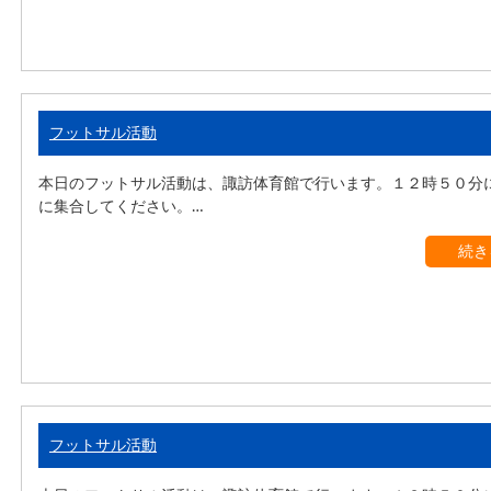
フットサル活動
本日のフットサル活動は、諏訪体育館で行います。１２時５０分
に集合してください。…
続き
フットサル活動