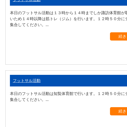
本日のフットサル活動は１３時から１４時までしか諏訪体育館が
いため１４時以降は筋トレ（ジム）を行います。１２時５０分に
集合してください。…
続き
フットサル活動
本日のフットサル活動は知覧体育館で行います。１２時５０分に
集合してください。…
続き