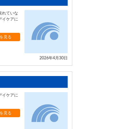
取れていな
デイケアに
を見る
2026年4月30日
デイケアに
を見る