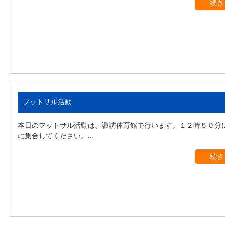
続き
フットサル活動
本日のフットサル活動は、諏訪体育館で行います。１２時５０分
に集合してください。…
続き