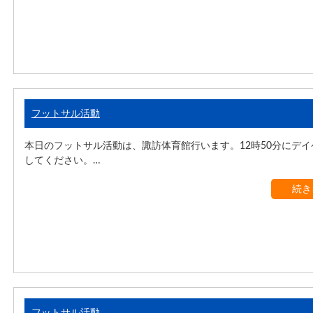
フットサル活動
本日のフットサル活動は、諏訪体育館行います。12時50分にデ
してください。…
続き
フットサル活動