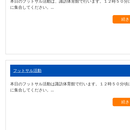
本日のフットサル活動は、諏訪体育館で行います。１２時５０分
に集合してください。…
続き
フットサル活動
本日のフットサル活動は諏訪体育館で行います。１２時５０分頃
に集合してください。…
続き