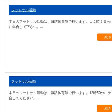
フットサル活動
本日のフットサル活動は、諏訪体育館で行います。１２時５０分
に集合して下さい。…
続き
フットサル活動
本日のフットサル活動は、諏訪体育館で行います。12時50分に
合してください。…
続き